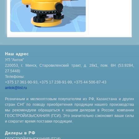
Наш адрес
УП "Анток"
220053, г. Минск, Старовиленский тракт, д. 28к1, пом. 8Н (53.9284,
27.5448)
Телефоны:
+375 17 361-90-93, +375 17 238-91-99, +375 44 506-87-43
antok@list.ru
Розничным и мелкооптовым покупателям из РФ, Казахстана и других
стран СНГ по поводу приобретения продукции нашего производства
мы рекомендуем обращаться к нашим дилерам в России: компании
ГЕОСТРОЙИЗЫСКАНИЯ (ГСИ). Это значительно сэкономит ваши силы
и сократит время поставки продукции.
Дилеры в РФ