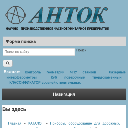
Форма поиска
Поиск
Важное:
Контроль геометрии ЧПУ станков
Лазерные
интерферометры
Куб поверочный твердокаменный
КЛАССИФИКАТОР уровней строительных
Навигация
Вы здесь
Главная
»
КАТАЛОГ
»
Приборы, оборудование для дорожных,