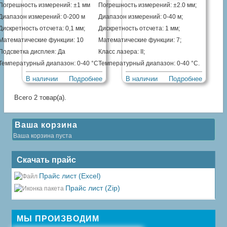
Погрешность измерений: ±1 мм
Погрешность измерений: ±2.0 мм;
Диапазон измерений: 0-200 м
Диапазон измерений: 0-40 м;
Дискретность отсчета: 0,1 мм;
Дискретность отсчета: 1 мм;
Математические функции: 10
Математические функции: 7;
Подсветка дисплея: Да
Класс лазера: II;
Температурный диапазон: 0-40 °С
Температурный диапазон: 0-40 °С.
В наличии
Подробнее
В наличии
Подробнее
Всего 2 товар(а).
Ваша корзина
Ваша корзина пуста
Скачать прайс
Прайс лист (Excel)
Прайс лист (Zip)
МЫ ПРОИЗВОДИМ