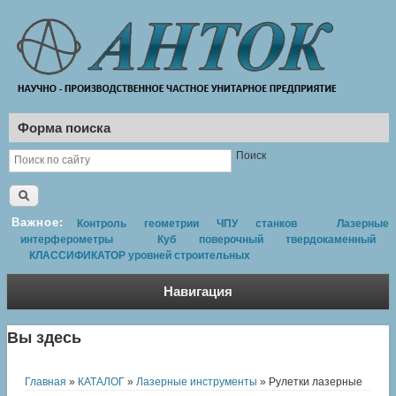
Форма поиска
Поиск
Важное:
Контроль геометрии ЧПУ станков
Лазерные
интерферометры
Куб поверочный твердокаменный
КЛАССИФИКАТОР уровней строительных
Навигация
Вы здесь
Главная
»
КАТАЛОГ
»
Лазерные инструменты
» Рулетки лазерные