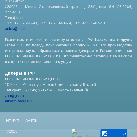
УП "Анток"
220053, г. Минск, Старовиленский тракт, д. 28к1, пом. 8Н (53.9284,
27.5448)
Телефоны:
+375 17 361-90-93, +375 17 238-91-99, +375 44 506-87-43
antok@list.ru
Розничным и мелкооптовым покупателям из РФ, Казахстана и других
стран СНГ по поводу приобретения продукции нашего производства
мы рекомендуем обращаться к нашим дилерам в России: компании
ГЕОСТРОЙИЗЫСКАНИЯ (ГСИ). Это значительно сэкономит ваши силы
и сократит время поставки продукции.
Дилеры в РФ
ГЕОСТРОЙИЗЫСКАНИЯ (ГСИ)
107023, г. Москва, ул. Малая Семеновская, д.9, стр.6.
Тел./факс: +7 (495) 921-22-08 (многоканальный)
zao@gsi.ru
https://www.gsi.ru
НПЧУП АНТОК
©2013