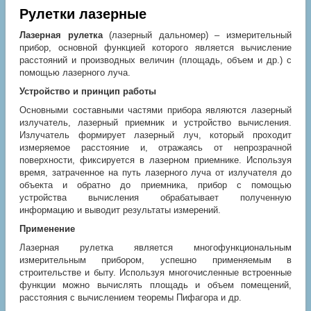
Рулетки лазерные
Лазерная рулетка
(лазерный дальномер) – измерительный
прибор, основной функцией которого является вычисление
расстояний и производных величин (площадь, объем и др.) с
помощью лазерного луча.
Устройство и принцип работы
Основными составными частями прибора являются лазерный
излучатель, лазерный приемник и устройство вычисления.
Излучатель формирует лазерный луч, который проходит
измеряемое расстояние и, отражаясь от непрозрачной
поверхности, фиксируется в лазерном приемнике. Используя
время, затраченное на путь лазерного луча от излучателя до
объекта и обратно до приемника, прибор с помощью
устройства вычисления обрабатывает полученную
информацию и выводит результаты измерений.
Применение
Лазерная рулетка является многофункциональным
измерительным прибором, успешно применяемым в
строительстве и быту. Используя многочисленные встроенные
функции можно вычислять площадь и объем помещений,
расстояния с вычислением теоремы Пифагора и др.